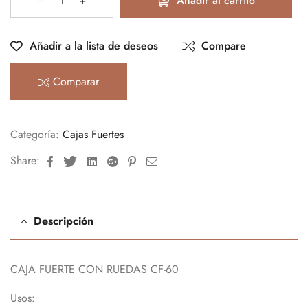
Añadir al carrito
Añadir a la lista de deseos
Compare
Comparar
Categoría:
Cajas Fuertes
Facebook
Twitter
Linkedin
Google+
Pinterest
Email
Share:
Descripción
CAJA FUERTE CON RUEDAS CF-60
Usos: