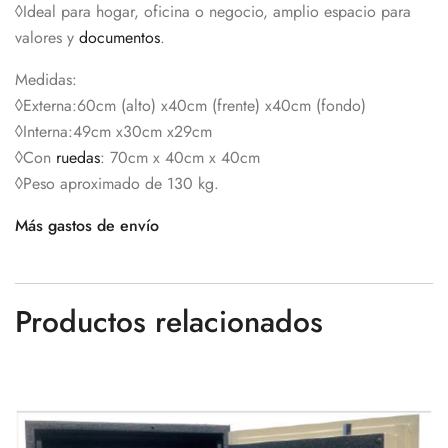
◊Ideal para hogar, oficina o negocio, amplio espacio para
valores y
documentos
.
Medidas:
◊Externa:60cm (alto) x40cm (frente) x40cm (fondo)
◊Interna:49cm x30cm x29cm
◊Con
ruedas
: 70cm x 40cm x 40cm
◊Peso aproximado de 130 kg.
Más gastos de envío
Productos relacionados