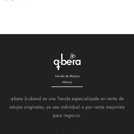
Tienda de Relojes
México
q-bera (cubera) es una Tienda especializada en venta de
relojes originales, ya sea individual o por venta mayorista
para negocio.