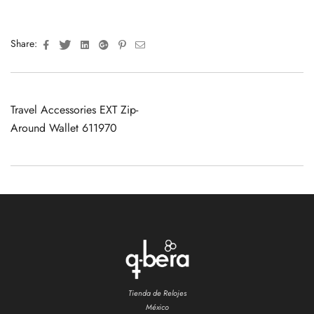
Facebook
Twitter
Linkedin
Google+
Pinterest
Email
Share:
Travel Accessories EXT Zip-
Around Wallet 611970
Tienda de Relojes
México