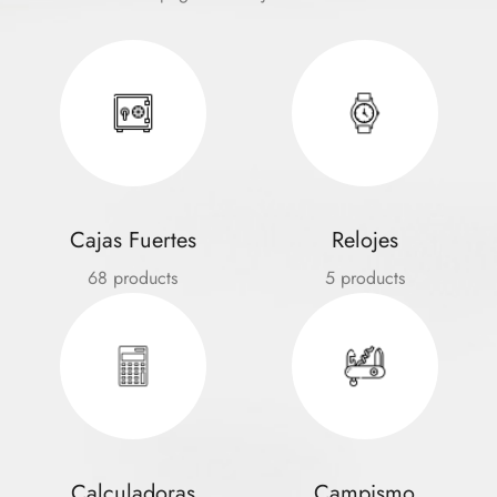
Cajas Fuertes
Relojes
68 products
5 products
Calculadoras
Campismo