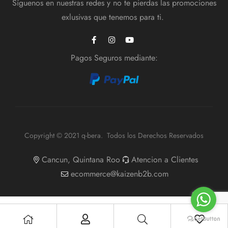
Síguenos en nuestras redes y no te pierdas las promociones
exlusivas que tenemos para ti.
Pagos Seguros mediante:
Copyright © 2021 q-bera. Todos los Derechos Reservados
Cancun, Quintana Roo
Atencion a Clientes
ecommerce@kaizenb2b.com