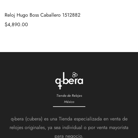
Reloj Hugo Boss Caballero 1512882
$
4,890.00
Tienda de Relojes
México
q-bera (cubera) es una Tienda especializada en venta de
relojes originales, ya sea individual o por venta mayorista
para negocio.