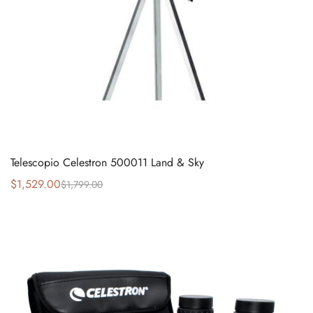
Telescopio Celestron 500011 Land & Sky
$
1,529.00
$
1,799.00