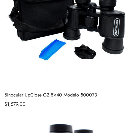
Binocular UpClose G2 8×40 Modelo 500073
$
1,579.00