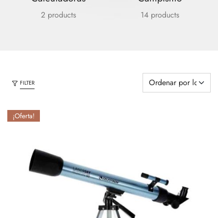
2 products
14 products
FILTER
¡Oferta!