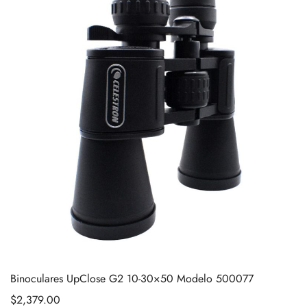
Binoculares UpClose G2 10-30×50 Modelo 500077
$
2,379.00