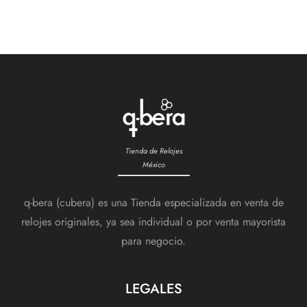
Tienda de Relojes
México
q-bera (cubera) es una Tienda especializada en venta de
relojes originales, ya sea individual o por venta mayorista
para negocio.
LEGALES