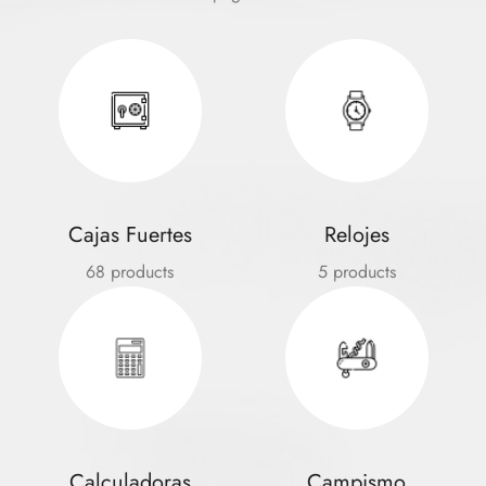
Cajas Fuertes
Relojes
68 products
5 products
Calculadoras
Campismo