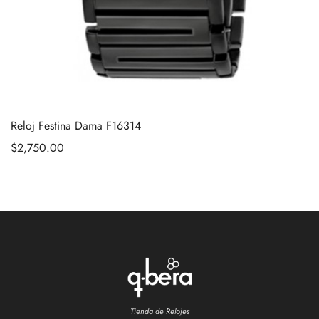
Reloj Festina Dama F16314
$
2,750.00
Tienda de Relojes