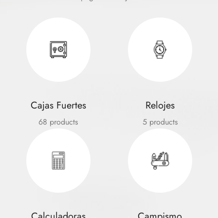
Cajas Fuertes
Relojes
68 products
5 products
Calculadoras
Campismo