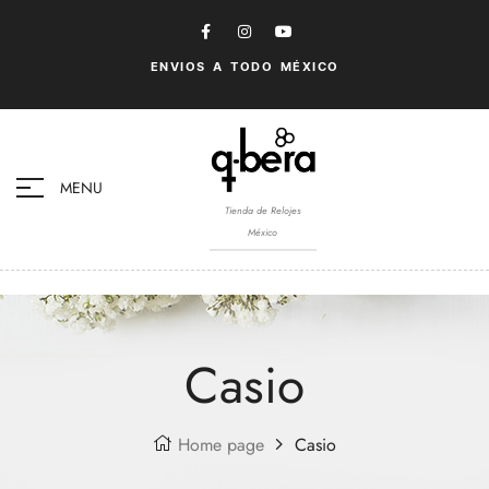
ENVIOS A TODO MÉXICO
MENU
Tienda de Relojes
México
Casio
Home page
Casio