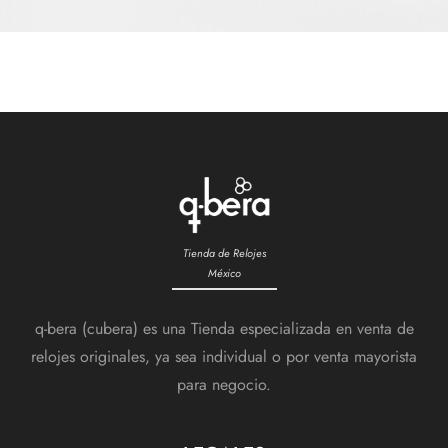
Tienda de Relojes
México
q-bera (cubera) es una Tienda especializada en venta de
relojes originales, ya sea individual o por venta mayorista
para negocio.