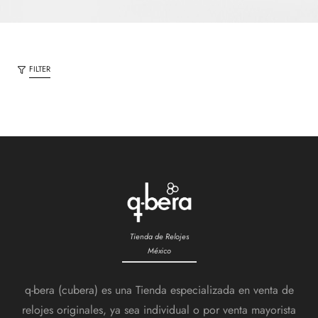
FILTER
Tienda de Relojes
México
q-bera (cubera) es una Tienda especializada en venta de
relojes originales, ya sea individual o por venta mayorista