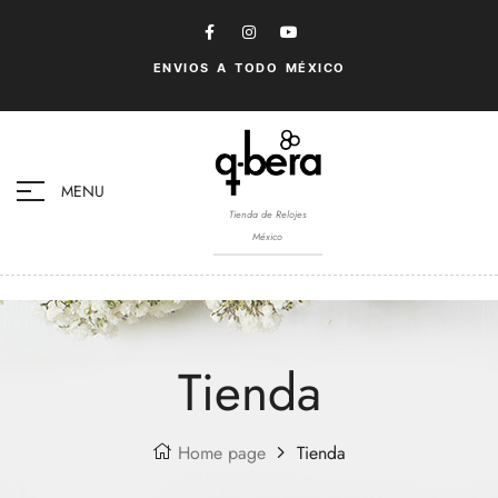
ENVIOS A TODO MÉXICO
MENU
Tienda de Relojes
México
Tienda
Home page
Tienda