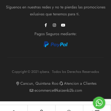
Síguenos en nuestras redes y no te pierdas las promociones
exlusivas que tenemos para ti.
Pagos Seguros mediante:
Copyright © 2021 q-bera. Todos los Derechos Reservados
Cancun, Quintana Roo
Atencion a Clientes
ecommerce@kaizenb2b.com