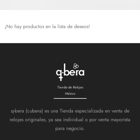
¡No hay productos en la lista de deseos!
Tienda de Relojes
México
q-bera (cubera) es una Tienda especializada en venta de
relojes originales, ya sea individual o por venta mayorista
para negocio.