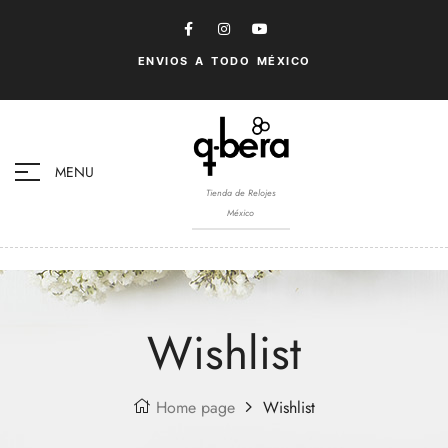
ENVIOS A TODO MÉXICO
MENU
Tienda de Relojes
México
Wishlist
Home page
Wishlist