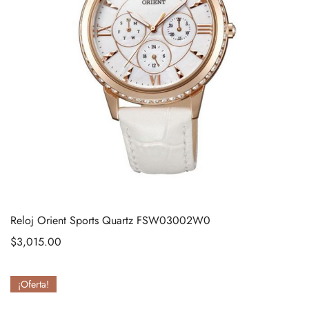
Reloj Orient Sports Quartz FSW03002W0
$
3,015.00
¡Oferta!