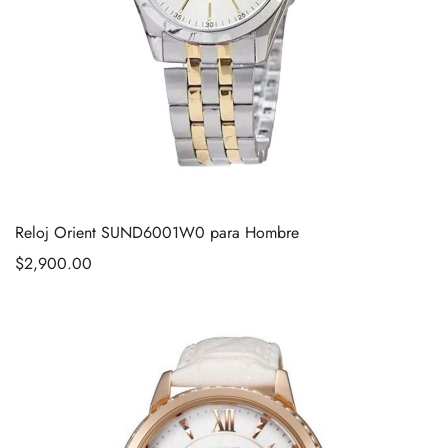
Reloj Orient SUND6001W0 para Hombre
$
2,900.00