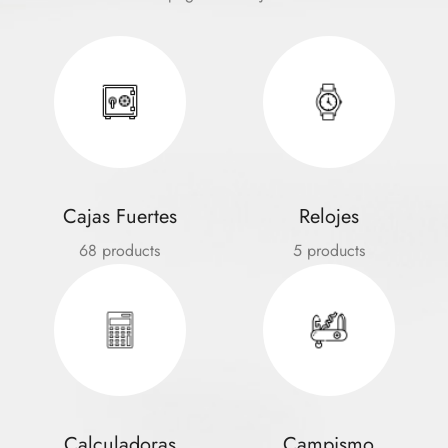
Cajas Fuertes
Relojes
68 products
5 products
Calculadoras
Campismo