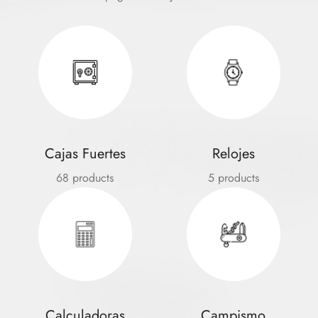
Cajas Fuertes
Relojes
68 products
5 products
Calculadoras
Campismo