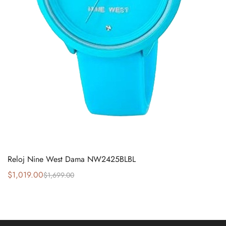
Reloj Nine West Dama NW2425BLBL
$
1,019.00
$
1,699.00