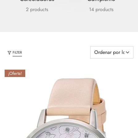
2 products
14 products
FILTER
¡Oferta!