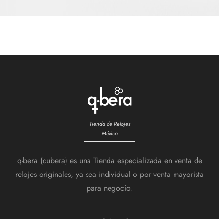
Tienda de Relojes
México
q-bera (cubera) es una Tienda especializada en venta de
relojes originales, ya sea individual o por venta mayorista
para negocio.