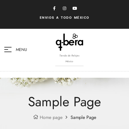
ENVIOS A TODO MÉXICO
MENU
Tienda de Relojes
México
Sample Page
Home page
Sample Page