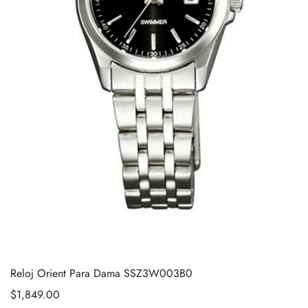
Reloj Orient Para Dama SSZ3W003B0
$
1,849.00