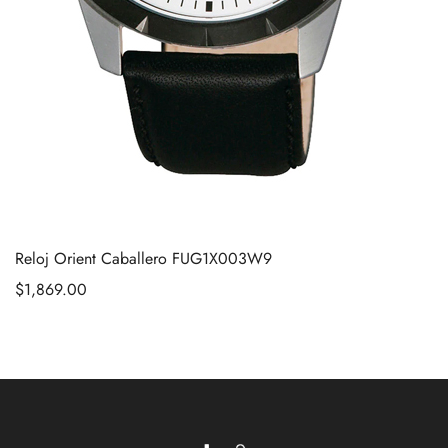
Reloj Orient Caballero FUG1X003W9
$
1,869.00