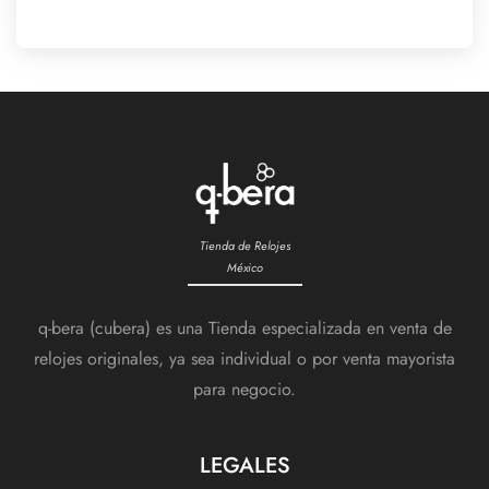
Tienda de Relojes
México
q-bera (cubera) es una Tienda especializada en venta de
relojes originales, ya sea individual o por venta mayorista
para negocio.
LEGALES