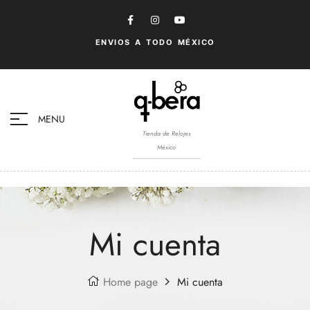
ENVIOS A TODO MÉXICO
MENU
Tienda de Relojes
México
Mi cuenta
Home page
Mi cuenta