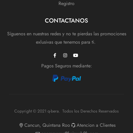
Registro
CONTACTANOS
Síguenos en nuestras redes y no te pierdas las promociones
exlusivas que tenemos para ti.
Pagos Seguros mediante:
Copyright © 2021 q-bera. Todos los Derechos Reservados
Cancun, Quintana Roo
Atencion a Clientes