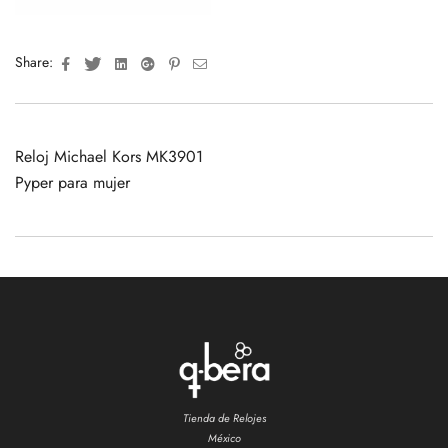
Facebook
Twitter
Linkedin
Google+
Pinterest
Email
Share:
Reloj Michael Kors MK3901
Pyper para mujer
Tienda de Relojes
México