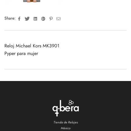
Facebook
Twitter
Linkedin
Google+
Pinterest
Email
Share:
Reloj Michael Kors MK3901
Pyper para mujer
Tienda de Relojes
México