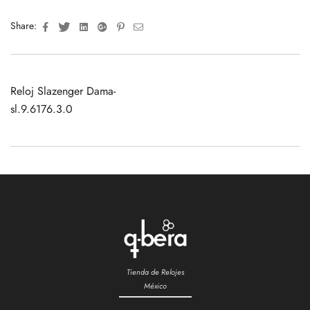
Facebook
Twitter
Linkedin
Google+
Pinterest
Email
Share:
Reloj Slazenger Dama-
sl.9.6176.3.0
Tienda de Relojes
México