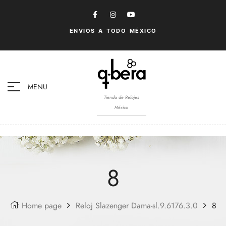
ENVIOS A TODO MÉXICO
MENU
Tienda de Relojes
México
8
Home page
Reloj Slazenger Dama-sl.9.6176.3.0
8