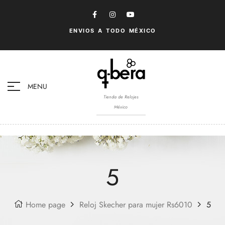
ENVIOS A TODO MÉXICO
MENU
Tienda de Relojes
México
5
Home page
Reloj Skecher para mujer Rs6010
5