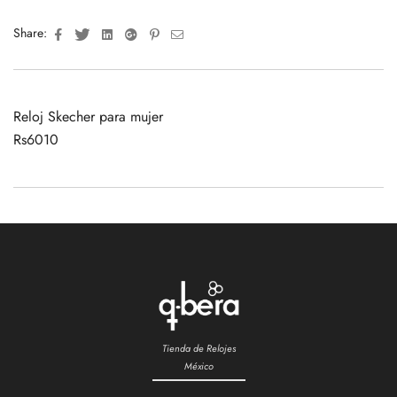
Facebook
Twitter
Linkedin
Google+
Pinterest
Email
Share:
Reloj Skecher para mujer
Rs6010
Tienda de Relojes
México