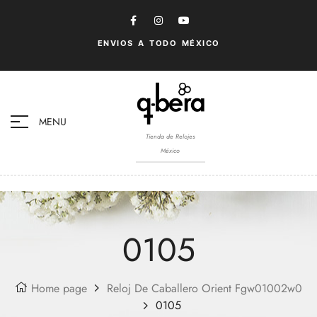
ENVIOS A TODO MÉXICO
MENU
Tienda de Relojes
México
0105
Home page
Reloj De Caballero Orient Fgw01002w0
0105