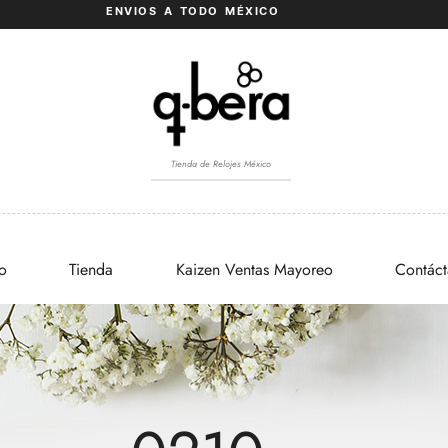
ENVIOS A TODO MÉXICO
Tienda de Relojes México
io
Tienda
Kaizen Ventas Mayoreo
Contác