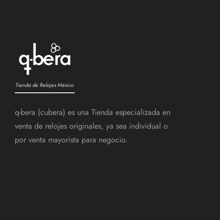
Tienda de Relojes México
q-bera (cubera) es una Tienda especializada en
venta de relojes originales, ya sea individual o
por venta mayorista para negocio.