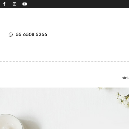
55 6508 5266
Inic