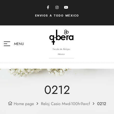
ENVIOS A TODO MÉXICO
MENU
Tienda de Relojes
México
0212
Home page
Reloj Casio Mwd-100h-9avcf
0212