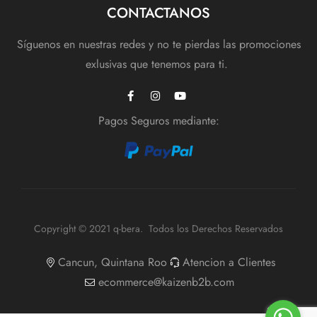
CONTACTANOS
Síguenos en nuestras redes y no te pierdas las promociones
exlusivas que tenemos para ti.
Pagos Seguros mediante:
Copyright © 2021 q-bera. Todos los Derechos Reservados
Cancun, Quintana Roo
Atencion a Clientes
ecommerce@kaizenb2b.com