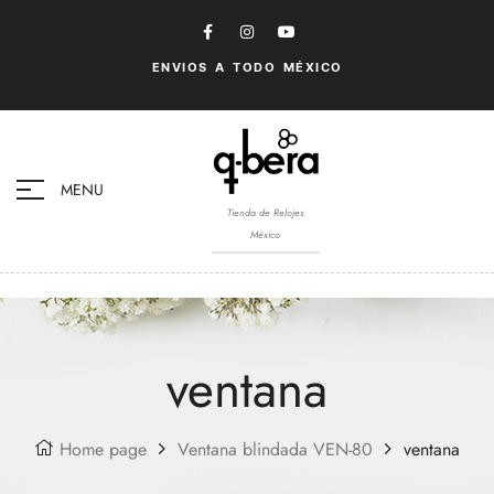
ENVIOS A TODO MÉXICO
MENU
Tienda de Relojes
México
ventana
Home page
Ventana blindada VEN-80
ventana