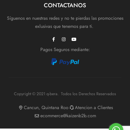
CONTACTANOS
Síguenos en nuestras redes y no te pierdas las promociones
exlusivas que tenemos para ti.
Pagos Seguros mediante:
Copyright © 2021 q-bera. Todos los Derechos Reservados
Cancun, Quintana Roo
Atencion a Clientes
ecommerce@kaizenb2b.com