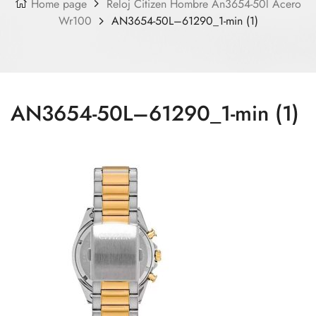
Home page
Reloj Citizen Hombre An3654-50l Acero
Wr100
AN3654-50L–61290_1-min (1)
AN3654-50L–61290_1-min (1)