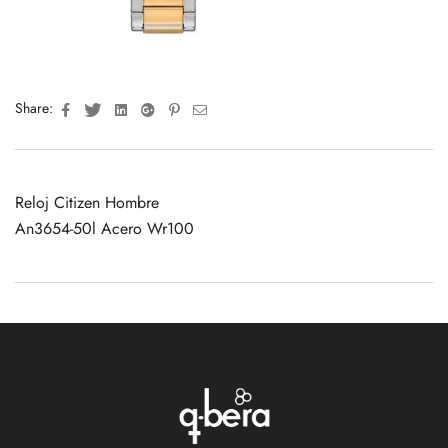
Facebook
Twitter
Linkedin
Google+
Pinterest
Email
Share:
Reloj Citizen Hombre
An3654-50l Acero Wr100