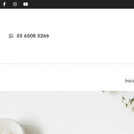
55 6508 5266
Inic