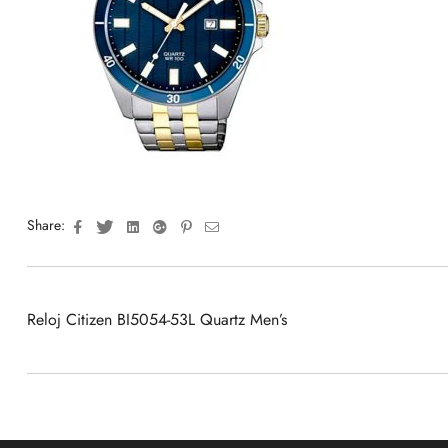
Facebook
Twitter
Linkedin
Google+
Pinterest
Email
Share:
Reloj Citizen BI5054-53L Quartz Men’s