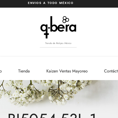
ENVIOS A TODO MÉXICO
Tienda de Relojes México
io
Tienda
Kaizen Ventas Mayoreo
Contác