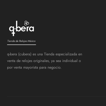
Tienda de Relojes México
q-bera (cubera) es una Tienda especializada en
venta de relojes originales, ya sea individual o
por venta mayorista para negocio.