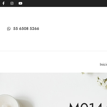
55 6508 5266
Inic