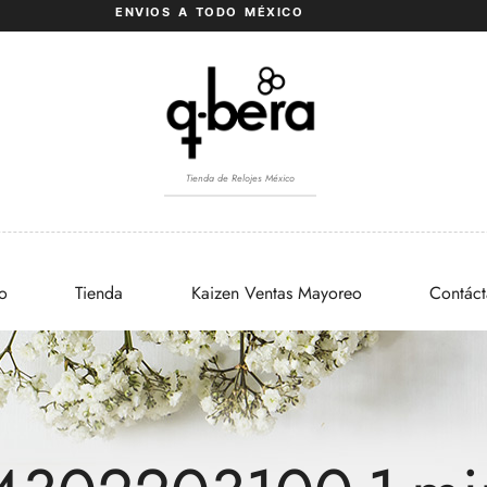
ENVIOS A TODO MÉXICO
Tienda de Relojes México
io
Tienda
Kaizen Ventas Mayoreo
Contác