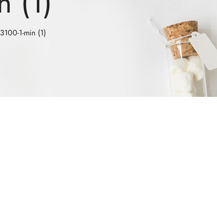
 (1)
00-1-min (1)