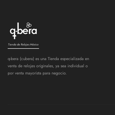
Tienda de Relojes México
q-bera (cubera) es una Tienda especializada en
venta de relojes originales, ya sea individual o
por venta mayorista para negocio.