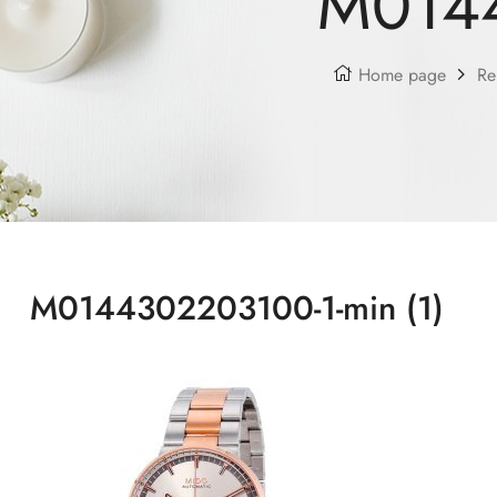
M0144
Home page
Re
M0144302203100-1-min (1)