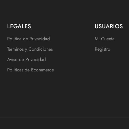
LEGALES
USUARIOS
Politica de Privacidad
Mi Cuenta
Terminos y Condiciones
Registro
Aviso de Privacidad
Politicas de Ecommerce