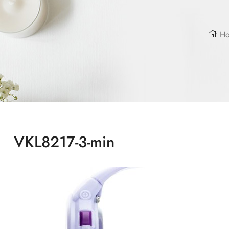
Ho
VKL8217-3-min