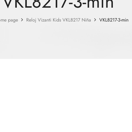
VKL8217-3-min
me page
Reloj Vizanti Kids VKL8217 Niña
VKL8217-3-min