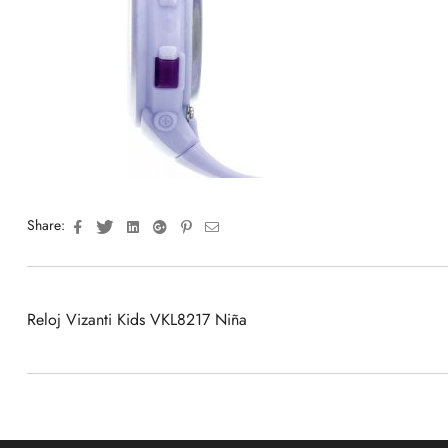
Facebook
Twitter
Linkedin
Google+
Pinterest
Email
Share:
Reloj Vizanti Kids VKL8217 Niña