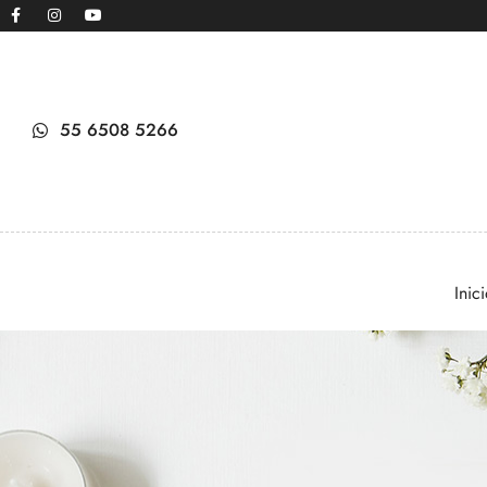
55 6508 5266
Inic