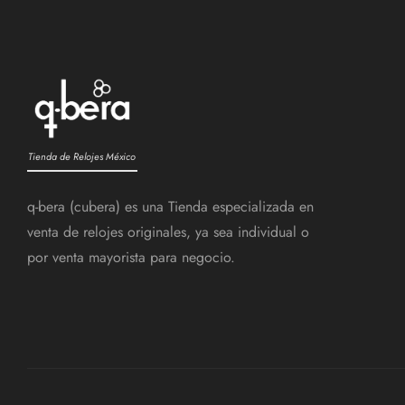
Tienda de Relojes México
q-bera (cubera) es una Tienda especializada en
venta de relojes originales, ya sea individual o
por venta mayorista para negocio.