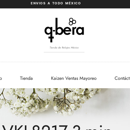
ENVIOS A TODO MÉXICO
Tienda de Relojes México
io
Tienda
Kaizen Ventas Mayoreo
Contác