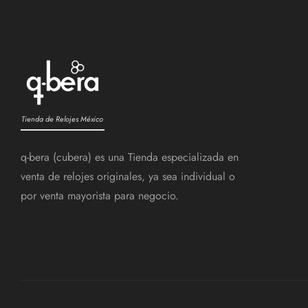
Tienda de Relojes México
q-bera (cubera) es una Tienda especializada en
venta de relojes originales, ya sea individual o
por venta mayorista para negocio.