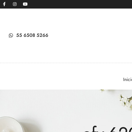
55 6508 5266
Inic