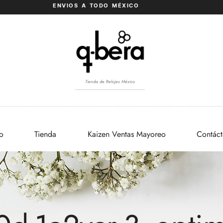
ENVIOS A TODO MÉXICO
Tienda de Relojes México
io
Tienda
Kaizen Ventas Mayoreo
Contác