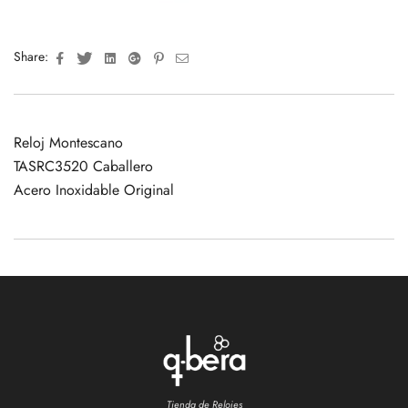
Facebook
Twitter
Linkedin
Google+
Pinterest
Email
Share:
Reloj Montescano
TASRC3520 Caballero
Acero Inoxidable Original
Tienda de Relojes