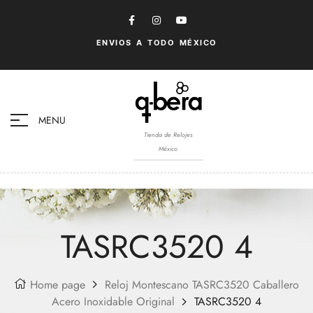
ENVIOS A TODO MÉXICO
MENU
Tienda de Relojes
México
TASRC3520 4
Home page
Reloj Montescano TASRC3520 Caballero
Acero Inoxidable Original
TASRC3520 4