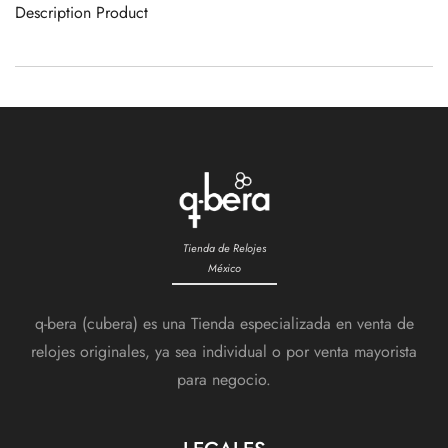
Description Product
Tienda de Relojes
México
q-bera (cubera) es una Tienda especializada en venta de
relojes originales, ya sea individual o por venta mayorista
para negocio.