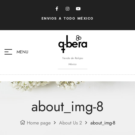
ENVIOS A TODO MÉXICO
MENU
Tienda de Relojes
México
about_img-8
Home page
About Us 2
about_img-8