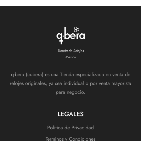
Tienda de Relojes
México
q-bera (cubera) es una Tienda especializada en venta de
relojes originales, ya sea individual o por venta mayorista
para negocio.
LEGALES
Politica de Privacidad
Terminos y Condiciones