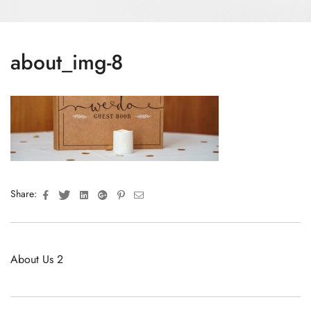
about_img-8
Facebook
Twitter
Linkedin
Google+
Pinterest
Email
Share:
About Us 2