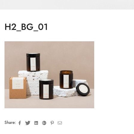
H2_BG_01
Facebook
Twitter
Linkedin
Google+
Pinterest
Email
Share: