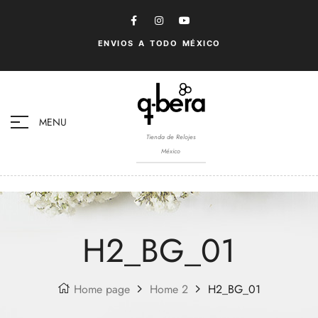
ENVIOS A TODO MÉXICO
MENU
Tienda de Relojes
México
H2_BG_01
Home page
Home 2
H2_BG_01