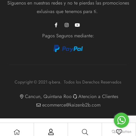
Síguenos en nuestras redes y no te pierdas las promociones
exlusivas que tenemos para ti.
Pagos Seguros mediante:
Copyright © 2021 q-bera. Todos los Derechos Reservados
Cancun, Quintana Roo
Atencion a Clientes
ecommerce@kaizenb2b.com