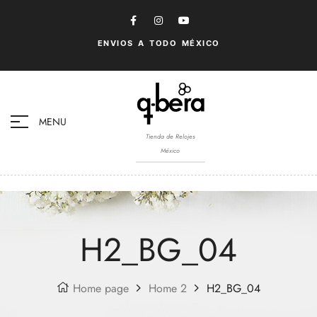
ENVIOS A TODO MÉXICO
MENU
Tienda de Relojes
México
H2_BG_04
Home page
Home 2
H2_BG_04