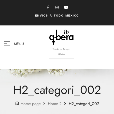
ENVIOS A TODO MÉXICO
MENU
Tienda de Relojes
México
H2_categori_002
Home page
Home 2
H2_categori_002