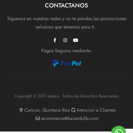
CONTACTANOS
Síguenos en nuestras redes y no te pierdas las promociones
exlusivas que tenemos para ti.
Pagos Seguros mediante:
Copyright © 2021 q-bera. Todos los Derechos Reservados
Cancun, Quintana Roo
Atencion a Clientes
ecommerce@kaizenb2b.com