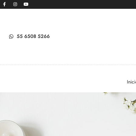
55 6508 5266
Inic