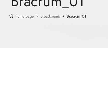
Bracrum_01
Home page
Breadcrumb
Bracrum_01