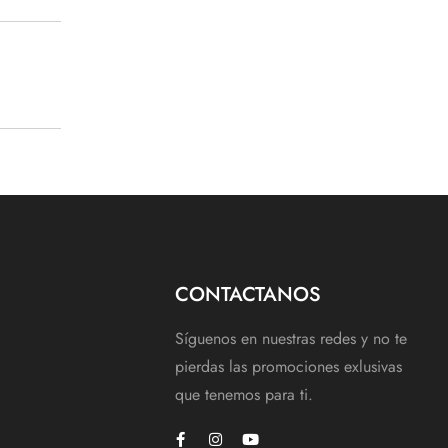
CONTACTANOS
Síguenos en nuestras redes y no te
pierdas las promociones exlusivas
que tenemos para ti.