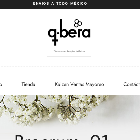
ENVIOS A TODO MÉXICO
Tienda de Relojes México
io
Tienda
Kaizen Ventas Mayoreo
Contác