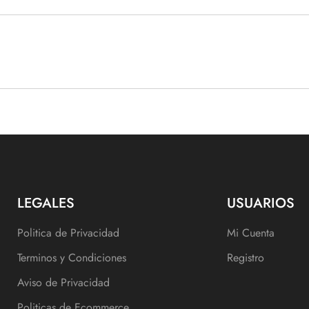
LEGALES
USUARIOS
Politica de Privacidad
Mi Cuenta
Terminos y Condiciones
Registro
Aviso de Privacidad
Politicas de Ecommerce