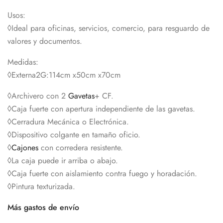
Usos:
◊Ideal para oficinas, servicios, comercio, para resguardo de
valores y documentos.
Medidas:
◊Externa2G:114cm x50cm x70cm
◊Archivero con 2
Gavetas
+ CF.
◊Caja fuerte con apertura independiente de las gavetas.
◊Cerradura Mecánica o Electrónica.
◊Dispositivo colgante en tamaño oficio.
◊
Cajones
con corredera resistente.
◊La caja puede ir arriba o abajo.
◊Caja fuerte con aislamiento contra fuego y horadación.
◊Pintura texturizada.
Más gastos de envío