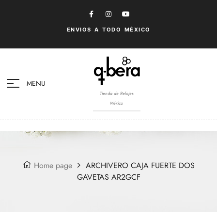
ENVIOS A TODO MÉXICO
MENU
Tienda de Relojes
México
Home page
ARCHIVERO CAJA FUERTE DOS
GAVETAS AR2GCF