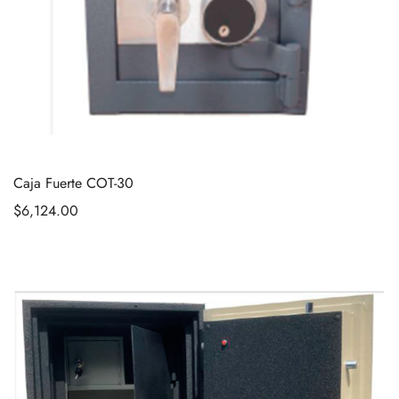
Caja Fuerte COT-30
$
6,124.00