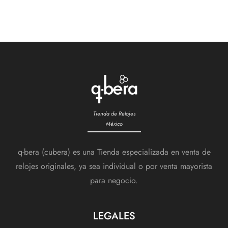
Tienda de Relojes
México
q-bera (cubera) es una Tienda especializada en venta de
relojes originales, ya sea individual o por venta mayorista
para negocio.
LEGALES