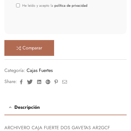
He leído y acepto la
política de privacidad
Comparar
Categoría:
Cajas Fuertes
Facebook
Twitter
Linkedin
Google+
Pinterest
Email
Share:
Descripción
ARCHIVERO CAJA FUERTE DOS GAVETAS AR2GCF