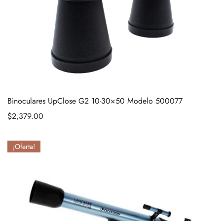
Binoculares UpClose G2 10-30×50 Modelo 500077
$
2,379.00
¡Oferta!