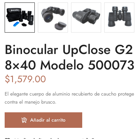
Binocular UpClose G2
8×40 Modelo 500073
$
1,579.00
El elegante cuerpo de aluminio recubierto de caucho protege
contra el manejo brusco.
Añadir al carrito