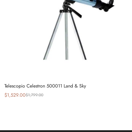
Telescopio Celestron 500011 Land & Sky
$
1,529.00
$
1,799.00