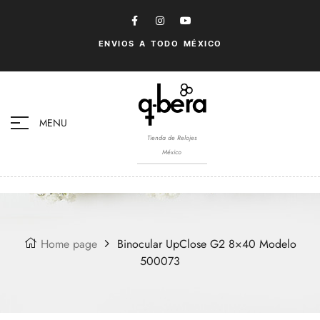
ENVIOS A TODO MÉXICO
MENU
Tienda de Relojes
México
Home page
Binocular UpClose G2 8×40 Modelo
500073