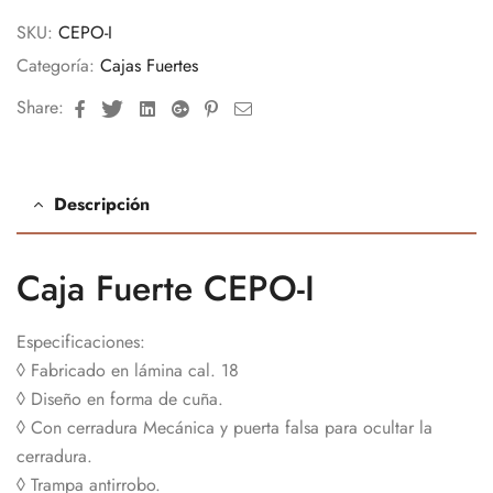
SKU:
CEPO-I
Categoría:
Cajas Fuertes
Facebook
Twitter
Linkedin
Google+
Pinterest
Email
Share:
Descripción
Caja Fuerte CEPO-I
Especificaciones:
◊ Fabricado en lámina cal. 18
◊ Diseño en forma de cuña.
◊ Con cerradura Mecánica y puerta falsa para ocultar la
cerradura.
◊ Trampa antirrobo.