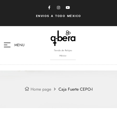
ENVIOS A TODO MÉXICO
MENU
Tienda de Relojes
México
Home page
Caja Fuerte CEPO-I