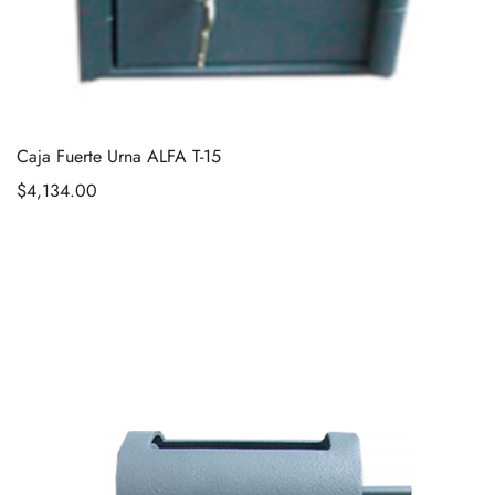
Caja Fuerte Urna ALFA T-15
$
4,134.00