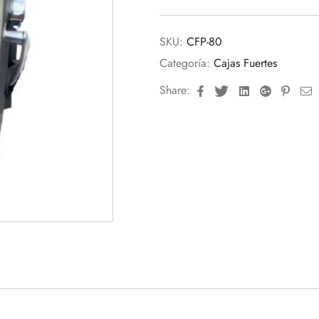
SKU:
CFP-80
Categoría:
Cajas Fuertes
Facebook
Twitter
Linkedin
Google+
Pinte
E
Share: