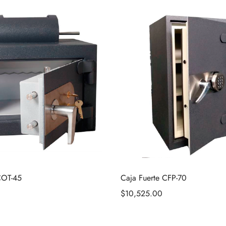
COT-45
Caja Fuerte CFP-70
$
10,525.00