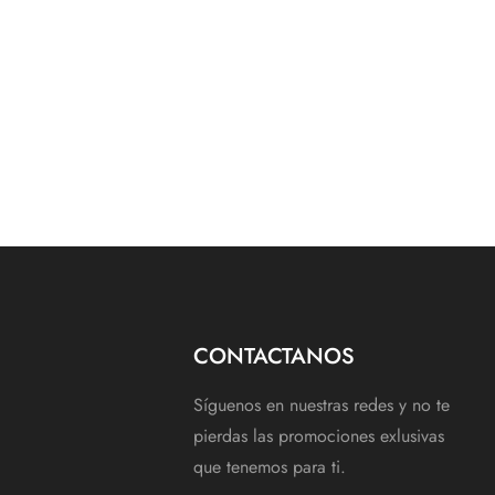
CONTACTANOS
Síguenos en nuestras redes y no te
pierdas las promociones exlusivas
que tenemos para ti.