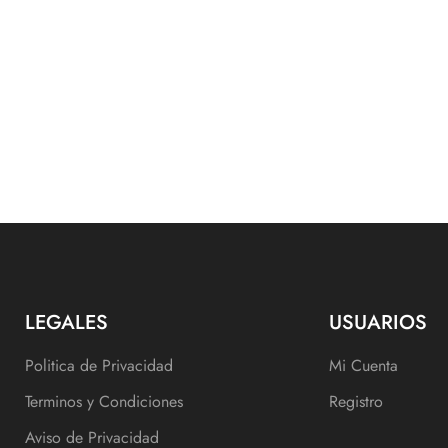
LEGALES
USUARIOS
Politica de Privacidad
Mi Cuenta
Terminos y Condiciones
Registro
Aviso de Privacidad