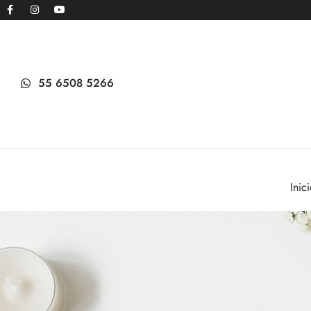
55 6508 5266
Inic