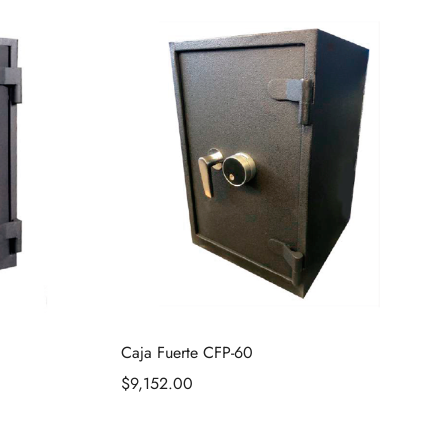
Caja Fuerte CFP-60
$
9,152.00