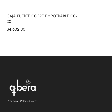
CAJA FUERTE COFRE EMPOTRABLE CO-
30
$
4,602.30
Tienda de Relojes México