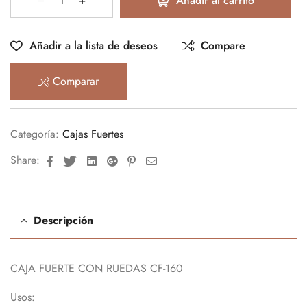
Añadir al carrito
Añadir a la lista de deseos
Compare
Comparar
Categoría:
Cajas Fuertes
Facebook
Twitter
Linkedin
Google+
Pinterest
Email
Share:
Descripción
CAJA FUERTE CON RUEDAS CF-160
Usos: