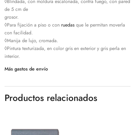
◊Blindada, con moldura escalonada, contra fuego, con pared
de 5 cm de
grosor.
◊Para fijación a piso o con
ruedas
que le permitan moverla
con facilidad.
◊Manija de lujo, cromada.
◊Pintura texturizada, en color gris en exterior y gris perla en
interior.
Más gastos de envío
Productos relacionados