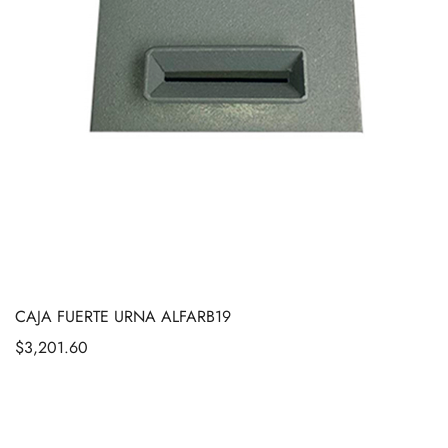
CAJA FUERTE URNA ALFARB19
$
3,201.60