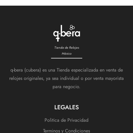
Tienda de Relojes
México
q-bera (cubera) es una Tienda especializada en venta de
relojes originales, ya sea individual o por venta mayorista
para negocio.
LEGALES
Politica de Privacidad
Terminos y Condiciones