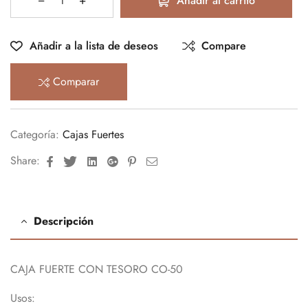
Añadir al carrito
Añadir a la lista de deseos
Compare
Comparar
Categoría:
Cajas Fuertes
Facebook
Twitter
Linkedin
Google+
Pinterest
Email
Share:
Descripción
CAJA FUERTE CON TESORO CO-50
Usos: