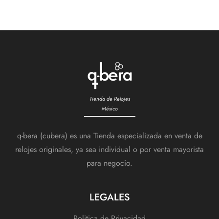
Tienda de Relojes
México
q-bera (cubera) es una Tienda especializada en venta de
relojes originales, ya sea individual o por venta mayorista
para negocio.
LEGALES
Politica de Privacidad