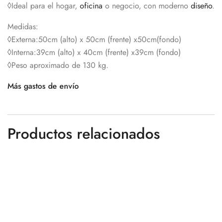
◊Ideal para el hogar,
oficina
o negocio, con moderno
diseño
.
Medidas:
◊Externa:50cm (alto) x 50cm (frente) x50cm(fondo)
◊Interna:39cm (alto) x 40cm (frente) x39cm (fondo)
◊Peso aproximado de 130 kg.
Más gastos de envío
Productos relacionados