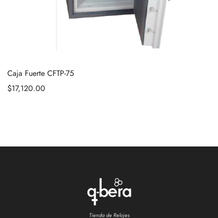
Caja Fuerte CFTP-75
$
17,120.00
Tienda de Relojes