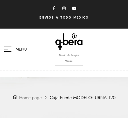
ENVIOS A TODO MÉXICO
MENU
Tienda de Relojes
México
Home page
Caja Fuerte MODELO: URNA T20