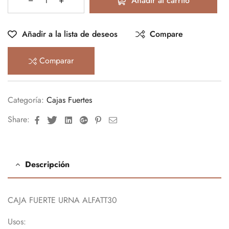
Añadir al carrito
Añadir a la lista de deseos
Compare
Comparar
Categoría:
Cajas Fuertes
Facebook
Twitter
Linkedin
Google+
Pinterest
Email
Share:
Descripción
CAJA FUERTE URNA ALFATT30
Usos: