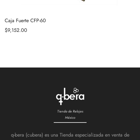
Caja Fuerte CFP-60
$
9,152.00
Tienda de Relojes
México
q-bera (cubera) es una Tienda especializada en venta de