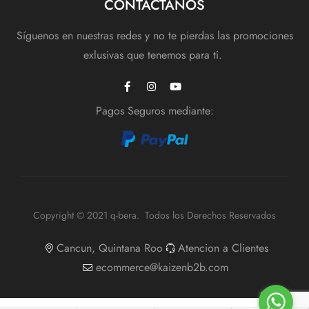
CONTACTANOS
Síguenos en nuestras redes y no te pierdas las promociones
exlusivas que tenemos para ti.
Pagos Seguros mediante:
Copyright © 2021 q-bera. Todos los Derechos Reservados
Cancun, Quintana Roo
Atencion a Clientes
ecommerce@kaizenb2b.com