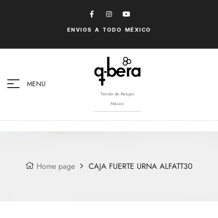
ENVIOS A TODO MÉXICO
MENU
Tienda de Relojes
México
Home page
CAJA FUERTE URNA ALFATT30