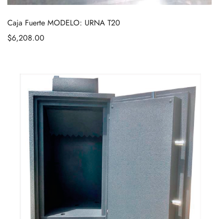
Caja Fuerte MODELO: URNA T20
$
6,208.00