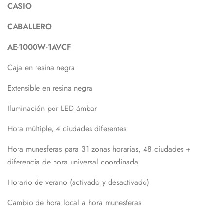
CASIO
CABALLERO
AE-1000W-1AVCF
Caja en resina negra
Extensible en resina negra
Iluminación por LED ámbar
Hora múltiple, 4 ciudades diferentes
Hora munesferas para 31 zonas horarias, 48 ciudades +
diferencia de hora universal coordinada
Horario de verano (activado y desactivado)
Cambio de hora local a hora munesferas