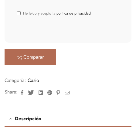
He leído y acepto la
política de privacidad
Comparar
Categoría:
Casio
Facebook
Twitter
Linkedin
Google+
Pinterest
Email
Share:
Descripción