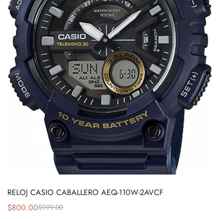
RELOJ CASIO CABALLERO AEQ-110W-2AVCF
$
800.00
$
999.00