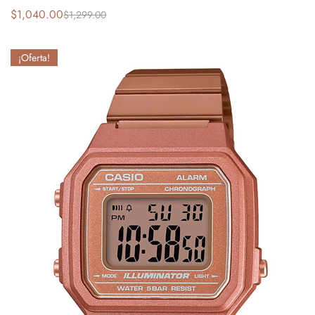
$
1,040.00
$
1,299.00
¡Oferta!