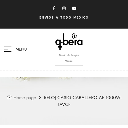
ENVIOS A TODO MÉXICO
MENU
Tienda de Relojes
México
Home page
RELOJ CASIO CABALLERO AE-1000W-
1AVCF