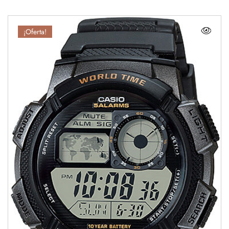
¡Oferta!