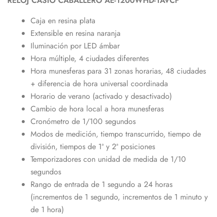
RELOJ CASIO CABALLERO AE-1200WHD-1AVCF
Caja en resina plata
Extensible en resina naranja
Iluminación por LED ámbar
Hora múltiple, 4 ciudades diferentes
Hora munesferas para 31 zonas horarias, 48 ciudades
+ diferencia de hora universal coordinada
Horario de verano (activado y desactivado)
Cambio de hora local a hora munesferas
Cronómetro de 1/100 segundos
Modos de medición, tiempo transcurrido, tiempo de
división, tiempos de 1ª y 2ª posiciones
Temporizadores con unidad de medida de 1/10
segundos
Rango de entrada de 1 segundo a 24 horas
(incrementos de 1 segundo, incrementos de 1 minuto y
de 1 hora)