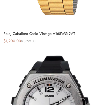
Reloj Caballero Casio Vintage A168WG-9VT
$
1,200.00
$
1,599.00