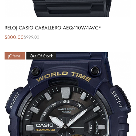
RELOJ CASIO CABALLERO AEQ-110W-1AVCF
$
800.00
$
999.00
¡Oferta!
Out Of Stock