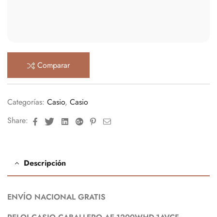
Comparar
Categorías:
Casio
,
Casio
Facebook
Twitter
Linkedin
Google+
Pinterest
Email
Share:
Descripción
ENVÍO NACIONAL GRATIS