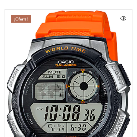
¡Oferta!