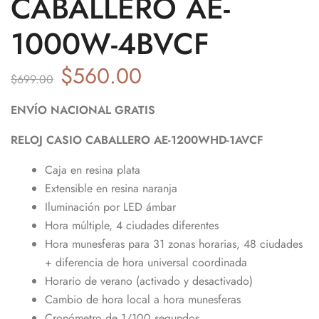
CABALLERO AE-
1000W-4BVCF
$
560.00
$
699.00
ENVÍO NACIONAL GRATIS
RELOJ CASIO CABALLERO AE-1200WHD-1AVCF
Caja en resina plata
Extensible en resina naranja
Iluminación por LED ámbar
Hora múltiple, 4 ciudades diferentes
Hora munesferas para 31 zonas horarias, 48 ciudades
+ diferencia de hora universal coordinada
Horario de verano (activado y desactivado)
Cambio de hora local a hora munesferas
Cronómetro de 1/100 segundos