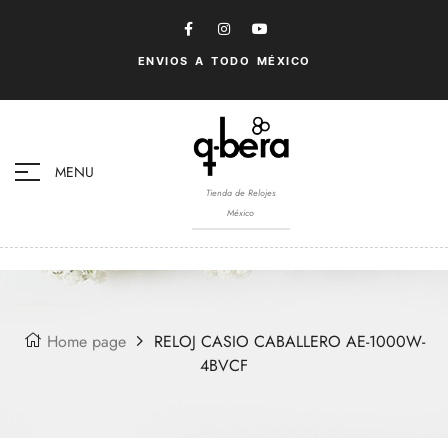
ENVIOS A TODO MÉXICO
MENU
Tienda de Relojes
México
Home page
RELOJ CASIO CABALLERO AE-1000W-
4BVCF