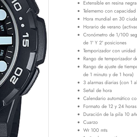
Extensible en resina negra
Telememo con capacidad
Hora mundial en 30 ciuda
Horario de verano (activa
Cronómetro de 1/100 segu
de 1ª Y 2ª posiciones
Temporizador con unidad
Rango de temporizador d
Rango de ajuste de tiempo
de 1 minuto y de 1 hora)
3 alarmas diarias (con 1 
Señal de hora
Calendario automático co
Formato de 12 y 24 horas
Duración de la pila 10 añ
Cuarzo
Wr 100 mts