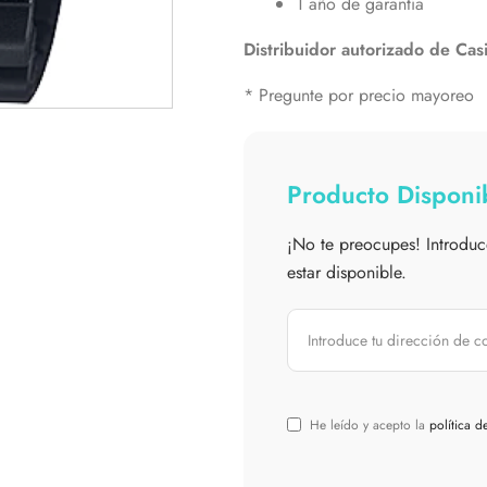
1 año de garantía
Distribuidor autorizado de Cas
* Pregunte por precio mayoreo
Producto Disponib
¡No te preocupes! Introduc
estar disponible.
He leído y acepto la
política d