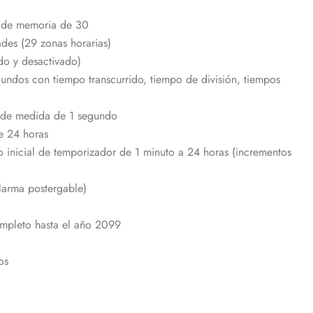
 de memoria de 30
des (29 zonas horarias)
do y desactivado)
ndos con tiempo transcurrido, tiempo de división, tiempos
 de medida de 1 segundo
e 24 horas
 inicial de temporizador de 1 minuto a 24 horas (incrementos
alarma postergable)
mpleto hasta el año 2099
os