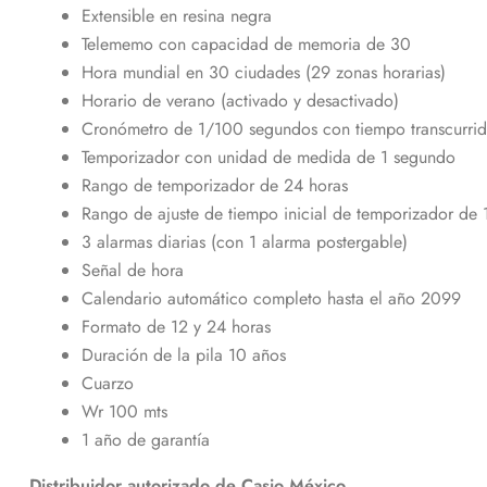
Extensible en resina negra
Telememo con capacidad de memoria de 30
Hora mundial en 30 ciudades (29 zonas horarias)
Horario de verano (activado y desactivado)
Cronómetro de 1/100 segundos con tiempo transcurrido,
Temporizador con unidad de medida de 1 segundo
Rango de temporizador de 24 horas
Rango de ajuste de tiempo inicial de temporizador de 
3 alarmas diarias (con 1 alarma postergable)
Señal de hora
Calendario automático completo hasta el año 2099
Formato de 12 y 24 horas
Duración de la pila 10 años
Cuarzo
Wr 100 mts
1 año de garantía
Distribuidor autorizado de Casio México