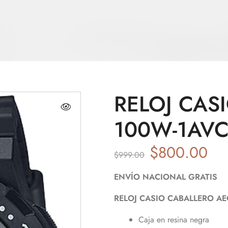
RELOJ CAS
100W-1AVC
$
800.00
$
999.00
ENVÍO NACIONAL GRATIS
RELOJ CASIO CABALLERO AE
Caja en resina negra