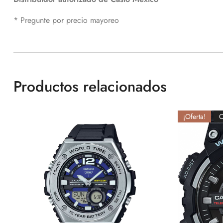
* Pregunte por precio mayoreo
Productos relacionados
¡Oferta!
O