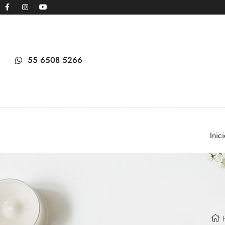
55 6508 5266
Inic