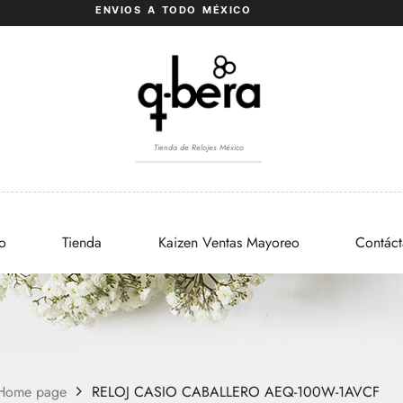
ENVIOS A TODO MÉXICO
Tienda de Relojes México
io
Tienda
Kaizen Ventas Mayoreo
Contác
Home page
RELOJ CASIO CABALLERO AEQ-100W-1AVCF