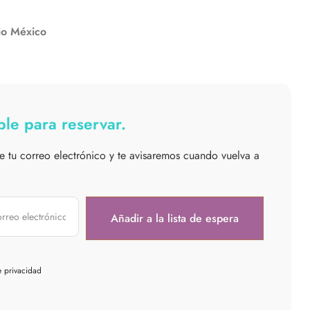
io México
le para reservar.
e tu correo electrónico y te avisaremos cuando vuelva a
e privacidad