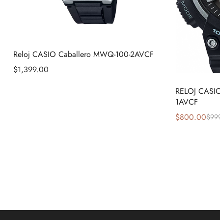
Reloj CASIO Caballero MWQ-100-2AVCF
$
1,399.00
RELOJ CASI
1AVCF
$
800.00
$
99