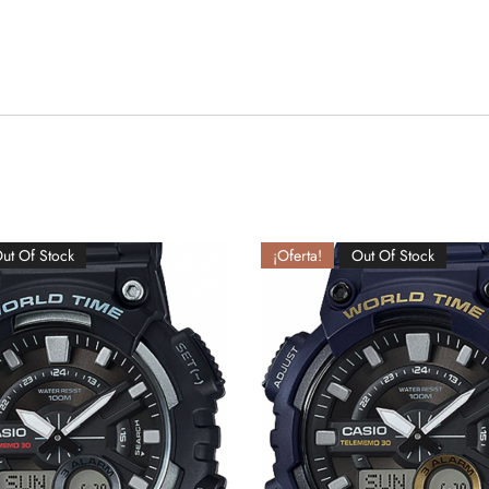
ut Of Stock
¡Oferta!
Out Of Stock