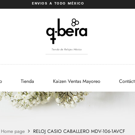
ENVIOS A TODO MÉXICO
Tienda de Relojes México
io
Tienda
Kaizen Ventas Mayoreo
Contác
Home page
RELOJ CASIO CABALLERO MDV-106-1AVCF