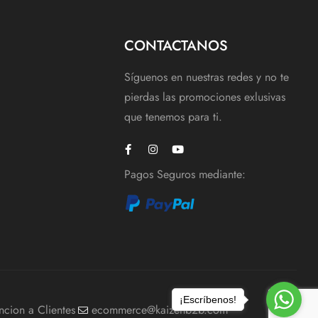
CONTACTANOS
Síguenos en nuestras redes y no te
pierdas las promociones exlusivas
que tenemos para ti.
Pagos Seguros mediante:
¡Escríbenos!
ncion a Clientes
ecommerce@kaizenb2b.com