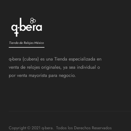
Tienda de Relojes México
q-bera (cubera) es una Tienda especializada en
venta de relojes originales, ya sea individual o
por venta mayorista para negocio.
Copyright © 2021 q-bera. Todos los Derechos Reservados