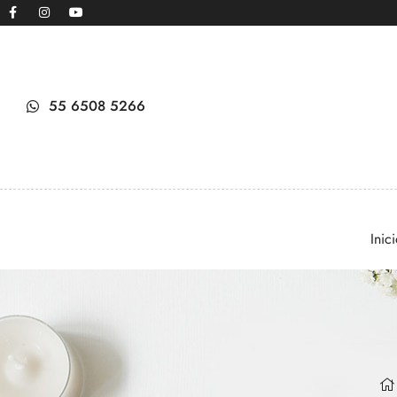
55 6508 5266
Inic