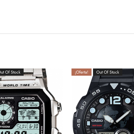
ut Of Stock
¡Oferta!
Out Of Stock