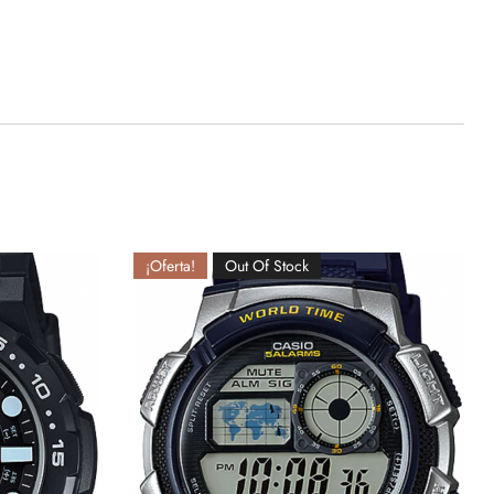
¡Oferta!
Out Of Stock