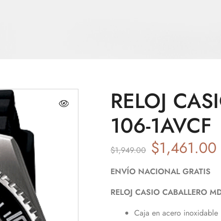
RELOJ CAS
106-1AVCF
$
1,461.00
$
1,949.00
ENVÍO NACIONAL GRATIS
RELOJ CASIO CABALLERO MD
Caja en acero inoxidable