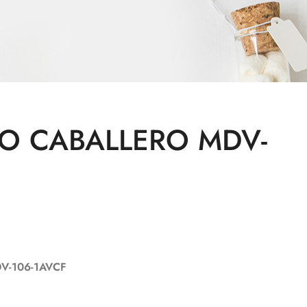
IO CABALLERO MDV-
V-106-1AVCF