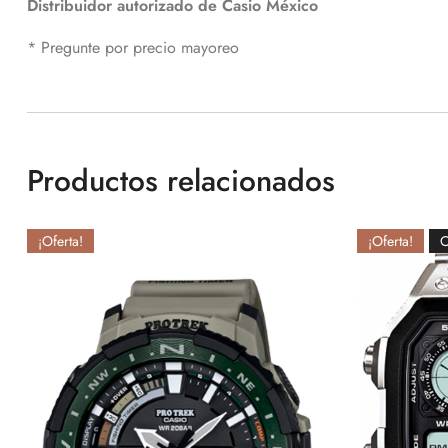
Distribuidor autorizado de Casio México
* Pregunte por precio mayoreo
Productos relacionados
¡Oferta!
¡Oferta!
O