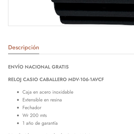
Descripción
ENVÍO NACIONAL GRATIS
RELOJ CASIO CABALLERO MDV-106-1AVCF
Caja en acero inoxidable
Extensible en resina
Fechador
Wr 200 mts
1 año de garantía