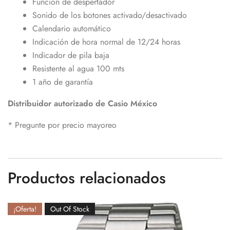
Función de despertador
Sonido de los botones activado/desactivado
Calendario automático
Indicación de hora normal de 12/24 horas
Indicador de pila baja
Resistente al agua 100 mts
1 año de garantía
Distribuidor autorizado de Casio México
* Pregunte por precio mayoreo
Productos relacionados
¡Oferta!
Out Of Stock