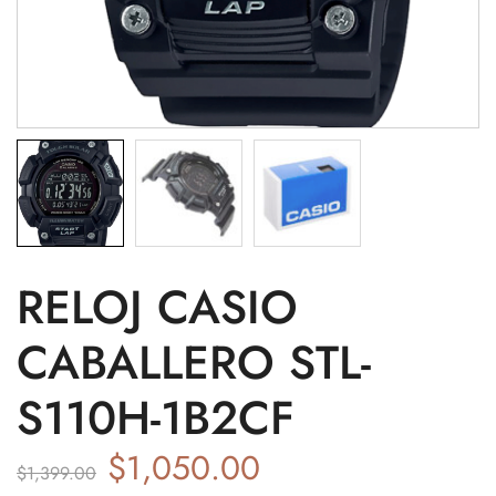
RELOJ CASIO
CABALLERO STL-
S110H-1B2CF
$
1,050.00
$
1,399.00