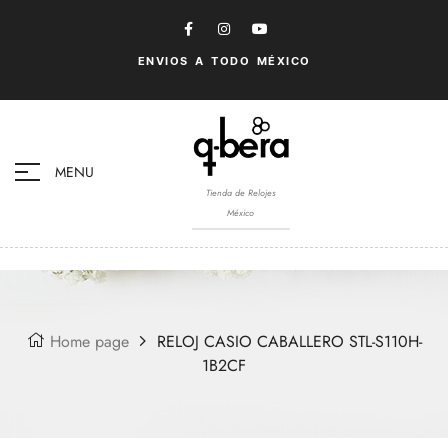
ENVIOS A TODO MÉXICO
MENU
Tienda de Relojes
México
Home page
RELOJ CASIO CABALLERO STL-S110H-
1B2CF