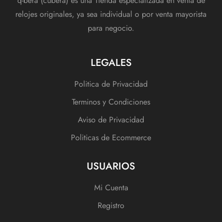
q-bera (cubera) es una Tienda especializada en venta de
relojes originales, ya sea individual o por venta mayorista
para negocio.
LEGALES
Politica de Privacidad
Terminos y Condiciones
Aviso de Privacidad
Politicas de Ecommerce
USUARIOS
Mi Cuenta
Registro