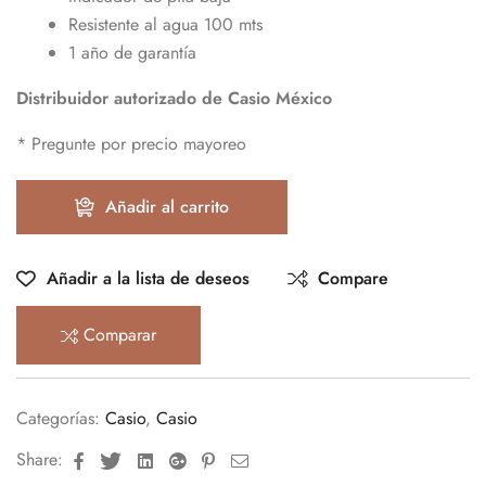
Resistente al agua 100 mts
1 año de garantía
Distribuidor autorizado de Casio México
* Pregunte por precio mayoreo
Añadir al carrito
Añadir a la lista de deseos
Compare
Comparar
Categorías:
Casio
,
Casio
Facebook
Twitter
Linkedin
Google+
Pinterest
Email
Share: