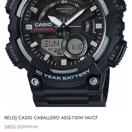
RELOJ CASIO CABALLERO AEQ-110W-1AVCF
$
800.00
$
999.00