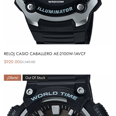
RELOJ CASIO CABALLERO AE-2100W-1AVCF
$
920.00
$
1,149.00
¡Oferta!
Out Of Stock