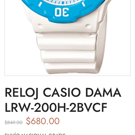
RELOJ CASIO DAMA
LRW-200H-2BVCF
$
680.00
$
849.00