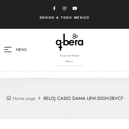
ENVIOS A TODO MÉXICO
MENU
Tienda de Relojes
México
Home page
RELOJ CASIO DAMA LRW-200H-2BVCF