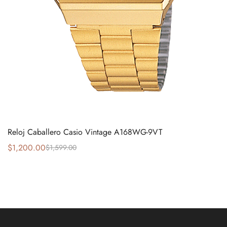
Reloj Caballero Casio Vintage A168WG-9VT
$
1,200.00
$
1,599.00