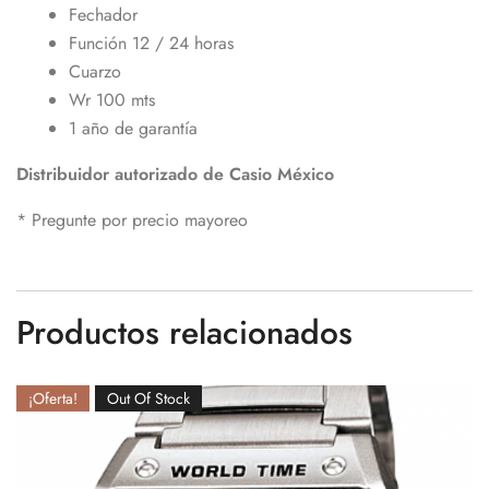
Fechador
Función 12 / 24 horas
Cuarzo
Wr 100 mts
1 año de garantía
Distribuidor
autorizado de Casio México
* Pregunte por precio mayoreo
Productos relacionados
¡Oferta!
Out Of Stock