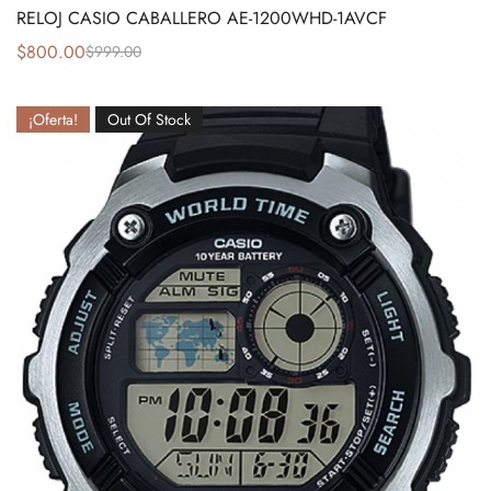
RELOJ CASIO CABALLERO AE-1200WHD-1AVCF
$
800.00
$
999.00
¡Oferta!
Out Of Stock