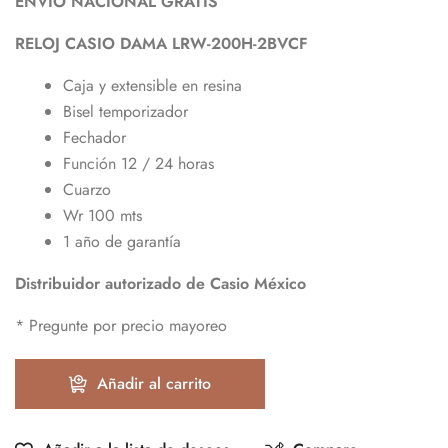
ENVÍO NACIONAL GRATIS
RELOJ CASIO DAMA LRW-200H-2BVCF
Caja y extensible en resina
Bisel temporizador
Fechador
Función 12 / 24 horas
Cuarzo
Wr 100 mts
1 año de garantía
Distribuidor
autorizado de Casio México
* Pregunte por precio mayoreo
Añadir al carrito