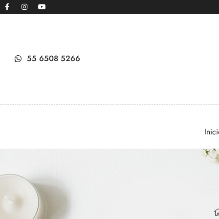
55 6508 5266
Inic