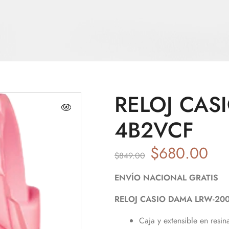
RELOJ CAS
4B2VCF
$
680.00
$
849.00
ENVÍO NACIONAL GRATIS
RELOJ CASIO DAMA LRW-20
Caja y extensible en resin