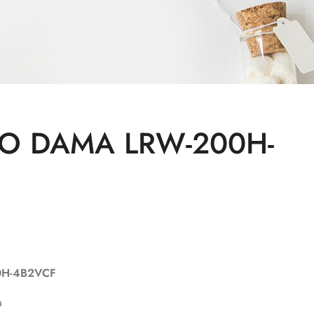
IO DAMA LRW-200H-
0H-4B2VCF
a