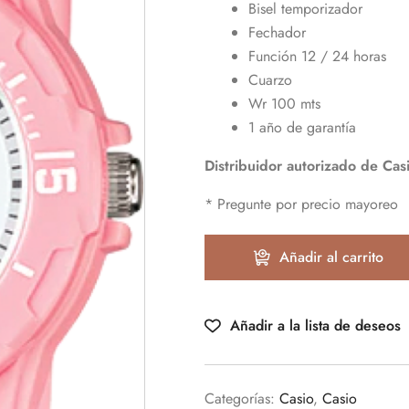
Bisel temporizador
Fechador
Función 12 / 24 horas
Cuarzo
Wr 100 mts
1 año de garantía
Distribuidor autorizado de Cas
* Pregunte por precio mayoreo
Añadir al carrito
Añadir a la lista de deseos
Categorías:
Casio
,
Casio