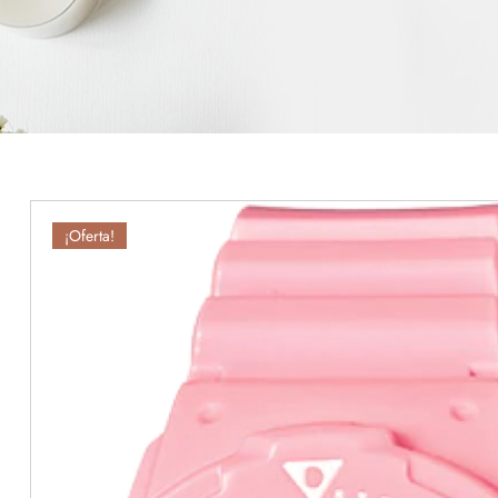
¡Oferta!