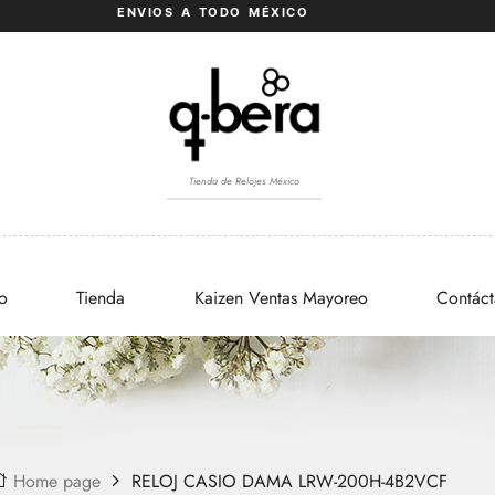
ENVIOS A TODO MÉXICO
Tienda de Relojes México
io
Tienda
Kaizen Ventas Mayoreo
Contác
Home page
RELOJ CASIO DAMA LRW-200H-4B2VCF