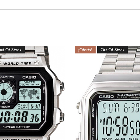
ut Of Stock
¡Oferta!
Out Of Stock