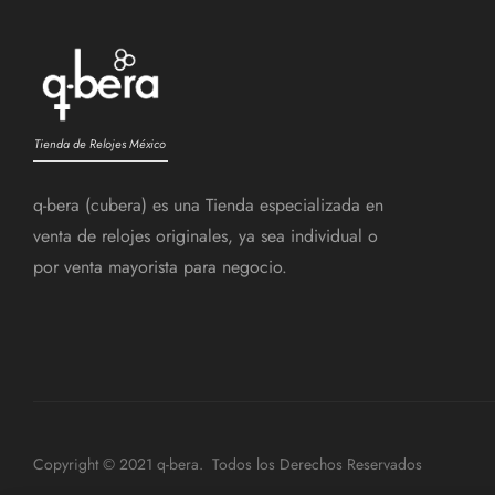
Tienda de Relojes México
q-bera (cubera) es una Tienda especializada en
venta de relojes originales, ya sea individual o
por venta mayorista para negocio.
Copyright © 2021 q-bera. Todos los Derechos Reservados