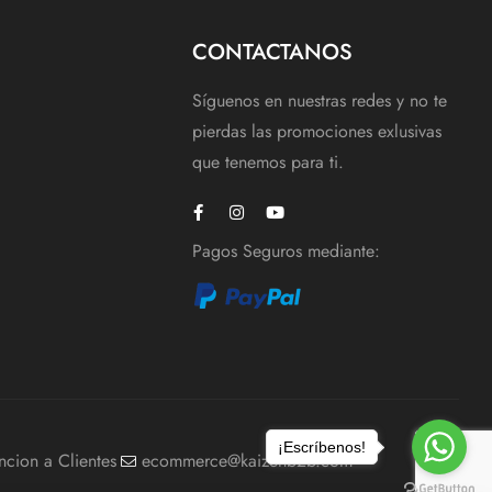
CONTACTANOS
Síguenos en nuestras redes y no te
pierdas las promociones exlusivas
que tenemos para ti.
Pagos Seguros mediante:
¡Escríbenos!
ncion a Clientes
ecommerce@kaizenb2b.com