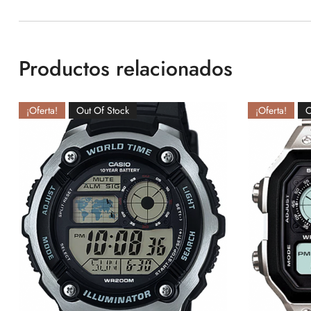
Productos relacionados
¡Oferta!
Out Of Stock
¡Oferta!
O