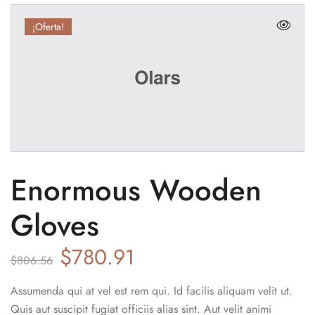
¡Oferta!
Enormous Wooden
Gloves
$
780.91
$
806.56
Assumenda qui at vel est rem qui. Id facilis aliquam velit ut.
Quis aut suscipit fugiat officiis alias sint. Aut velit animi