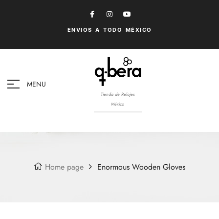
ENVIOS A TODO MÉXICO
MENU
Tienda de Relojes
México
Home page
Enormous Wooden Gloves