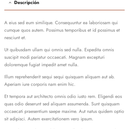
Descripción
A eius sed eum similique. Consequuntur ea laboriosam qui
cumque quos autem. Possimus temporibus et id possimus et
nesciunt et.
Ut quibusdam ullam qui omnis sed nulla. Expedita omnis
suscipit modi pariatur occaecati. Magnam excepturi
doloremque fugiat impedit amet nulla.
Illum reprehenderit sequi sequi quisquam aliquam aut ab.
Aperiam iure corporis nam enim hic.
Et tempora aut architecto omnis odio iusto rem. Eligendi eos
quas odio deserunt sed aliquam assumenda. Sunt quisquam
occaecati praesentium saepe maxime. Aut natus quidem optio
sit adipisci. Autem exercitationem vero ipsum.